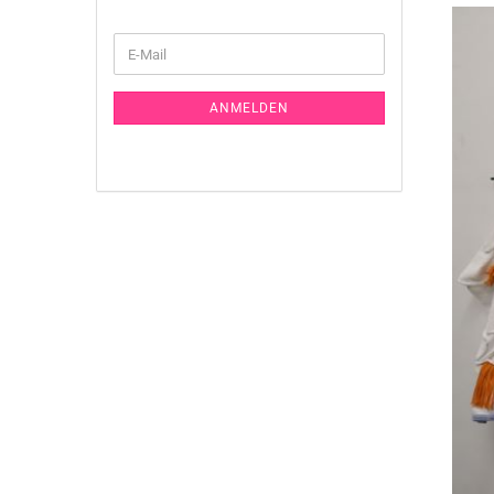
WEITER
E-
ZUR
Mail
NEWSLETTER-
ANMELDUNG
ANMELDEN