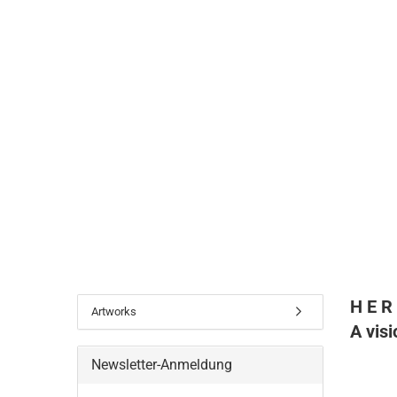
H E R
Artworks
A visi
Newsletter-Anmeldung